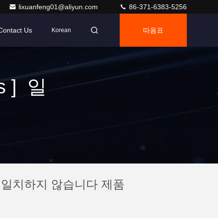
lixuanfeng01@aliyun.com
86-371-6383-5256
Contact Us
따옴표
Korean
s ] 일
] 일치하지 않습니다 제품