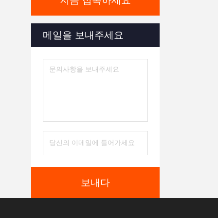
지금 접촉하세요
메일을 보내주세요
보내다