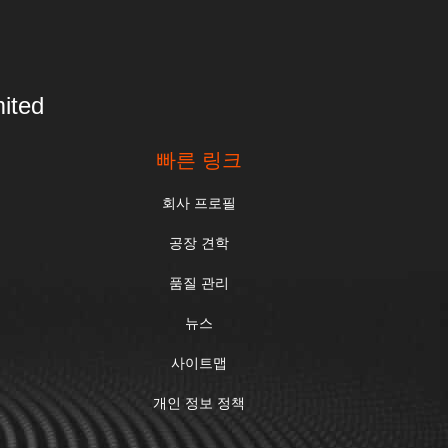
ited
빠른 링크
회사 프로필
공장 견학
품질 관리
뉴스
사이트맵
개인 정보 정책