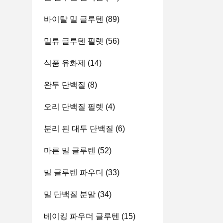
바이탈 밀 글루텐
(89)
밀류 글루텐 필렛
(56)
식품 유화제
(14)
완두 단백질
(8)
오리 단백질 필렛
(4)
분리 된 대두 단백질
(6)
마른 밀 글루텐
(52)
밀 글루텐 파우더
(33)
밀 단백질 분말
(34)
베이킹 파우더 글루텐
(15)