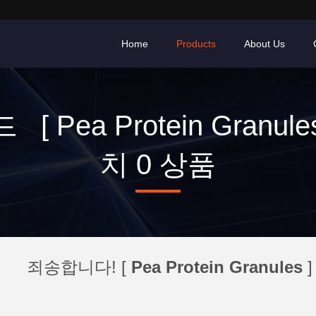
Home
Products
About Us
[ Pea Protein Granule
치 0 상품
죄송합니다! [
Pea Protein Granules