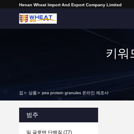
Henan Wheat Import And Export Company Limited
키워드 
집
>
상품
>
pea protein granules 온라인 제조사
범주
밀 글루텐 단백질
(77)