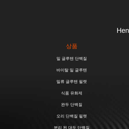
Hen
상품
밀 글루텐 단백질
바이탈 밀 글루텐
밀류 글루텐 필렛
식품 유화제
완두 단백질
오리 단백질 필렛
분리 된 대두 단백질