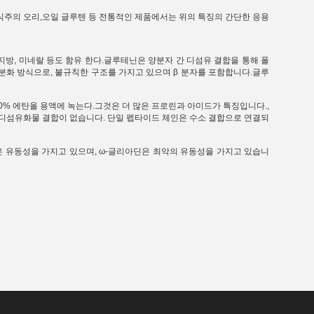
 채식주의 오리,오일 글루텐 등 전통적인 제품에서는 위의 특징의 간단한 응용
 지방, 미네랄 등도 함유 한다.글루테닌은 양분자 간 디섬유 결합을 통해 폴
 분화 방식으로, 불규칙한 구조를 가지고 있으며 β 분자를 포함합니다.글루
80% 에탄올 용액에 녹는다.그것은 더 많은 프로린과 아미드가 특징입니다.,
의 디섬유화물 결합이 없습니다. 단일 펩타이드 체인은 수소 결합으로 연결되
높은 유동성을 가지고 있으며, ω-글리아딘은 최악의 유동성을 가지고 있습니