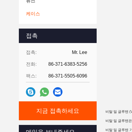
뉴스
케이스
접촉
접촉:
Mr. Lee
전화:
86-371-6383-5256
팩스:
86-371-5505-6096
지금 접촉하세요
비탈 밀 글루텐 (
비탈 밀 글루텐은
비탈 밀 글루텐 