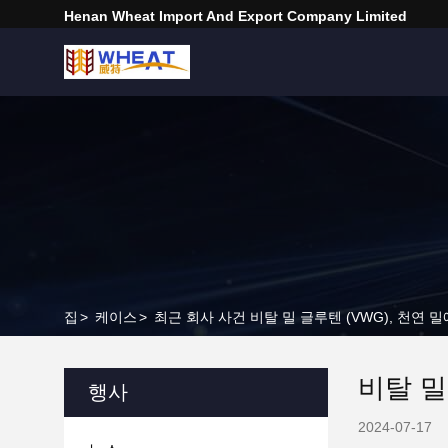
Henan Wheat Import And Export Company Limited
집
>
케이스
>
최근 회사 사건 비탈 밀 글루텐 (VWG), 천연 
비탈 밀
행사
2024-07-17