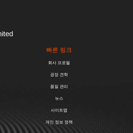
ited
빠른 링크
회사 프로필
공장 견학
품질 관리
뉴스
사이트맵
개인 정보 정책