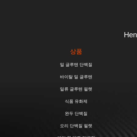
Hen
상품
밀 글루텐 단백질
바이탈 밀 글루텐
밀류 글루텐 필렛
식품 유화제
완두 단백질
오리 단백질 필렛