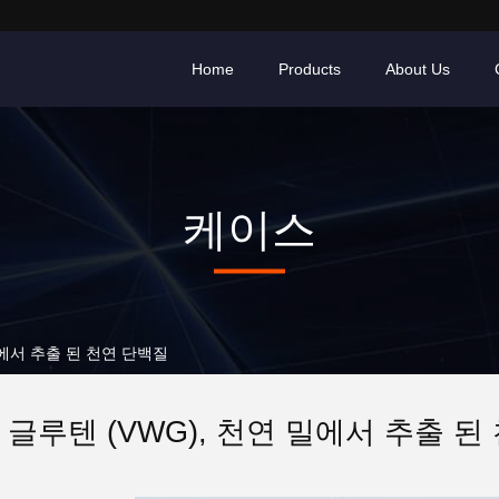
Home
Products
About Us
케이스
밀에서 추출 된 천연 단백질
 글루텐 (VWG), 천연 밀에서 추출 된