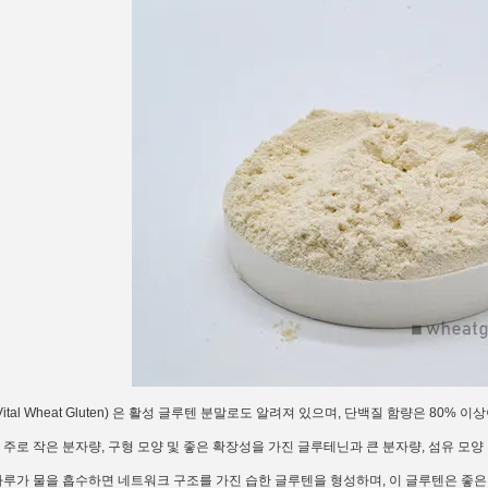
Vital Wheat Gluten) 은 활성 글루텐 분말로도 알려져 있으며, 단백질 함량은 8
 주로 작은 분자량, 구형 모양 및 좋은 확장성을 가진 글루테닌과 큰 분자량, 섬유 모
가루가 물을 흡수하면 네트워크 구조를 가진 습한 글루텐을 형성하며, 이 글루텐은 좋은 끈