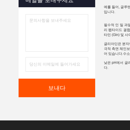
메일을 보내주세요
예를 들어, 글루
입니다.
필수적 인 밀 과
리 펩타이드 결합
타민 (Gln) 및 
글리아딘은 분자량
극적 측면 체인보
어 있습니다.수소
낮은 pH에서 글
다.
보내다