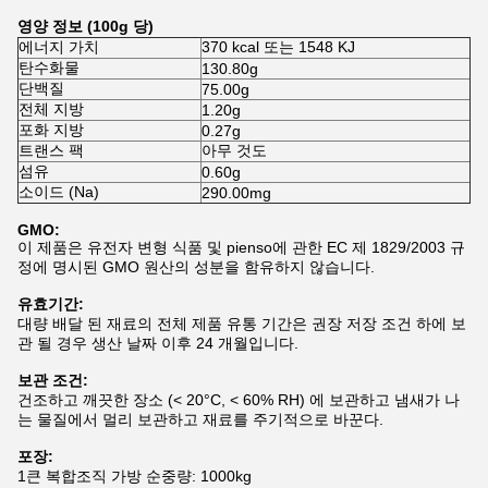
영양 정보 (100g 당)
에너지 가치
370 kcal 또는 1548 KJ
탄수화물
130.80g
단백질
75.00g
전체 지방
1.20g
포화 지방
0.27g
트랜스 팩
아무 것도
섬유
0.60g
소이드 (Na)
290.00mg
GMO:
이 제품은 유전자 변형 식품 및 pienso에 관한 EC 제 1829/2003 규
정에 명시된 GMO 원산의 성분을 함유하지 않습니다.
유효기간:
대량 배달 된 재료의 전체 제품 유통 기간은 권장 저장 조건 하에 보
관 될 경우 생산 날짜 이후 24 개월입니다.
보관 조건:
건조하고 깨끗한 장소 (< 20°C, < 60% RH) 에 보관하고 냄새가 나
는 물질에서 멀리 보관하고 재료를 주기적으로 바꾼다.
포장:
1큰 복합조직 가방 순중량: 1000kg