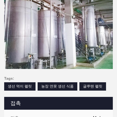
Tags:
생선 먹이 펠릿
농장 연못 생선 식품
글루텐 펠릿
접촉