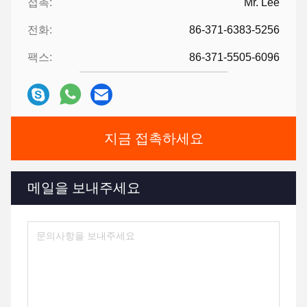
접촉:
Mr. Lee
전화:
86-371-6383-5256
팩스:
86-371-5505-6096
지금 접촉하세요
메일을 보내주세요