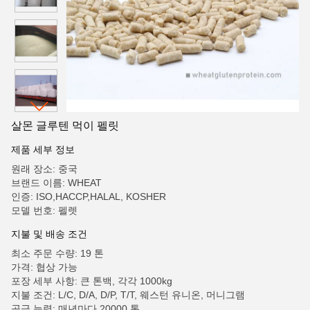
살몬 글루텐 먹이 펠릿
제품 세부 정보
원래 장소: 중국
브랜드 이름: WHEAT
인증: ISO,HACCP,HALAL, KOSHER
모델 번호: 펠렛
지불 및 배송 조건
최소 주문 수량: 19 톤
가격: 협상 가능
포장 세부 사항: 큰 톤백, 각각 1000kg
지불 조건: L/C, D/A, D/P, T/T, 웨스턴 유니온, 머니그램
공급 능력: 매년마다 20000 톤