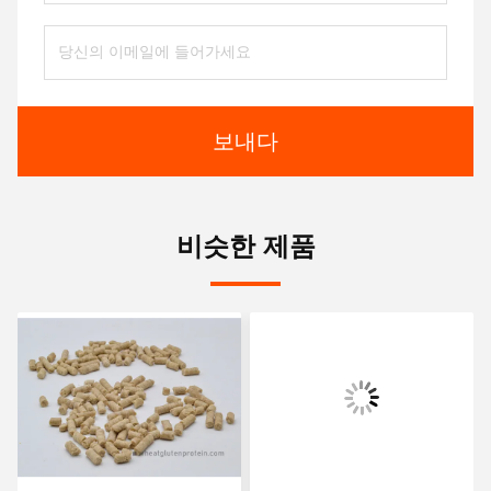
보내다
비슷한 제품