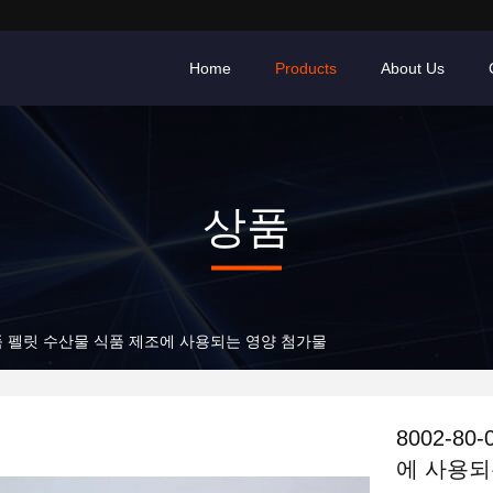
Home
Products
About Us
상품
 식품 펠릿 수산물 식품 제조에 사용되는 영양 첨가물
8002-8
에 사용되