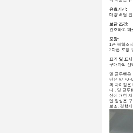
유효기간:
대량 배달 된
보관 조건:
건조하고 깨끗
포장:
1큰 복합조직 
2다른 포장 
표기 및 표시
구매자의 선택
밀 글루텐은 
텐은 약 70
의 차이점은 
다., 밀 글
산에 대한 저
텐 형성은 구
보조, 결합제