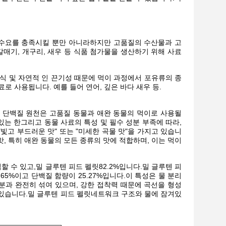
수요를 충족시킬 뿐만 아니라하지만 고품질의 수산물과 고
매기, 개구리, 새우 등 식품 첨가물을 생산하기 위해 사료
식 및 자연적 인 끈기성 때문에 먹이 과정에서 포유류의 종
로 사용됩니다. 예를 들어 연어, 깊은 바다 새우 등.
 단백질 원천은 고품질 동물과 애완 동물의 먹이로 사용될
있는 한그리고 동물 사료의 특성 및 필수 성분 부족에 따라,
빛고 부드러운 맛" 또는 "미세한 곡물 맛"을 가지고 있습니
맛, 특히 애완 동물의 모든 종류의 맛에 적합하며, 이는 먹이
할 수 있고,
밀 글루텐 피드 펠릿
82.2%입니다.
밀 글루텐 피
5%이고 단백질 함량이 25.27%입니다.이 특성은 물 분리
분과 완전히 섞여 있으며, 강한 접착력 때문에 곡선을 형성
 있습니다.
밀 글루텐 피드 펠릿
네트워크 구조와 물에 잠겨있