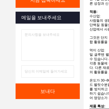
지금 접촉하세요
른 성장과 
적용:
수산업:
메일을 보내주세요
사람들의 생
단백질 동물
산업에서 사
그것은 단지 
합 활용률을 
먹이 산업:
밀 글루텐 
수 있습니다.
각종 동물에 
다. 다른 재
의 활용률을
온도가 30~
드 펠릿
수분을
를 방지하고 
보내다
하기 쉽습니다
어 영양소가
제품 특성: