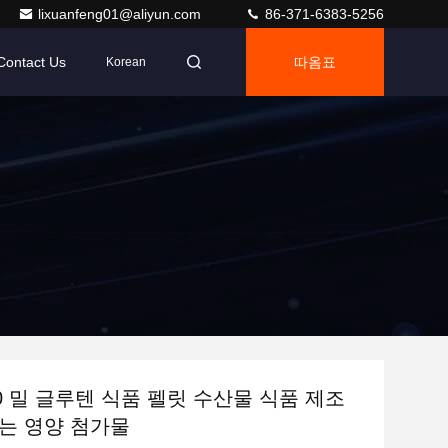
lixuanfeng01@aliyun.com
86-371-6383-5256
Contact Us
따옴표
Korean
0-0 밀 글루텐 식품 펠릿 수산물 식품 제조
는 영양 첨가물