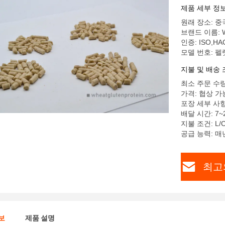
제품 세부 정
원래 장소: 중
브랜드 이름: 
인증: ISO,HA
모델 번호: 펠
지불 및 배송 
최소 주문 수량:
가격: 협상 가
포장 세부 사항:
배달 시간: 7~
지불 조건: L/C
공급 능력: 매
최고
보
제품 설명