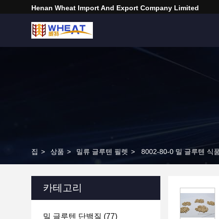
Henan Wheat Import And Export Company Limited
집
>
상품
>
밀류 글루텐 필렛
>
8002-80-0 밀 글루텐
카테고리
밀 글루텐 단백질
(77)