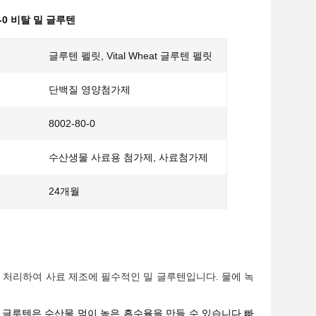
0-0 비탈 밀 글루텐
글루텐 펠릿, Vital Wheat 글루텐 펠릿
단백질 영양첨가제
8002-80-0
수산생물 사료용 첨가제, 사료첨가제
24개월
처리하여 사료 제조에 필수적인 밀 글루텐입니다. 물에 녹
, 글루텐은 수산물 먹이 높은 흡수율을 만들 수 있습니다.빠