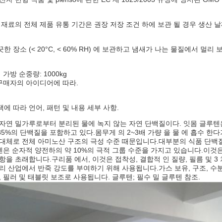
 재료의 전체 제품 유통 기간은 권장 저장 조건 하에 보관 될 경우 생산 날
한 장소 (< 20°C, < 60% RH) 에 보관하고 냄새가 나는 물질에서 멀
가방 순중량: 1000kg
구매자의 아이디어에 따라.
에 따라 언어, 패턴 및 내용 세부 사항.
자연 밀가루로부터 분리된 물에 녹지 않는 자연 단백질이다. 잇몸 글루텐
~85%의 단백질을 포함하고 있다.몸무게 의 2~3배 가량 을 물 에 흡수 
대체로 전체 아미노산 구조의 극성 수준 때문입니다.대부분의 식품 단백질
루텐은 순자적 양전하의 약 10%의 극적 그룹 수준을 가지고 있습니다.이것
항을 초래합니다.구리품 에서, 이것은 접착성, 결합적 인 질량, 필름 및 3
리 산업에서 반죽 강도를 부여하기 위해 사용됩니다.가스 보유, 구조, 수분 
, 필러 및 태블릿 보조로 사용됩니다. 글루텐; 필수 밀 글루텐 참조.