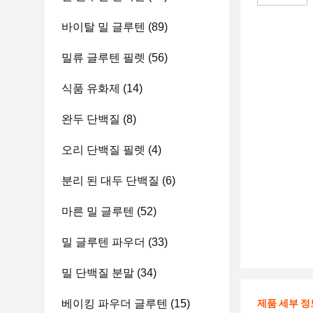
바이탈 밀 글루텐
(89)
밀류 글루텐 필렛
(56)
식품 유화제
(14)
완두 단백질
(8)
오리 단백질 필렛
(4)
분리 된 대두 단백질
(6)
마른 밀 글루텐
(52)
밀 글루텐 파우더
(33)
밀 단백질 분말
(34)
베이킹 파우더 글루텐
(15)
제품 세부 정