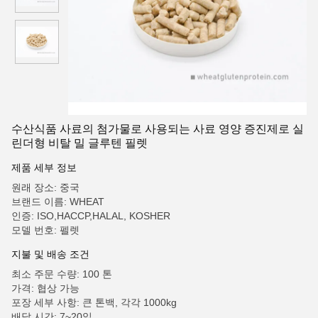
수산식품 사료의 첨가물로 사용되는 사료 영양 증진제로 실
린더형 비탈 밀 글루텐 필렛
제품 세부 정보
원래 장소: 중국
브랜드 이름: WHEAT
인증: ISO,HACCP,HALAL, KOSHER
모델 번호: 펠렛
지불 및 배송 조건
최소 주문 수량: 100 톤
가격: 협상 가능
포장 세부 사항: 큰 톤백, 각각 1000kg
배달 시간: 7~20일