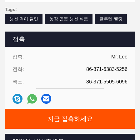
Tags:
생선 먹이 펠릿
농장 연못 생선 식품
글루텐 펠릿
접촉
접촉:
Mr. Lee
전화:
86-371-6383-5256
팩스:
86-371-5505-6096
지금 접촉하세요