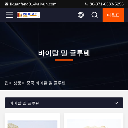
lixuanfeng01@aliyun.com
86-371-6383-5256
따옴표
바이탈 밀 글루텐
집
>
상품
>
중국 바이탈 밀 글루텐
바이탈 밀 글루텐