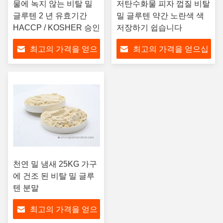
물에 녹지 않는 비탈 밀
저탄수화물 피자 껍질 비탈
글루텐 2 년 유효기간
밀 글루텐 약간 노란색 색
HACCP / KOSHER 승인
저장하기 쉽습니다
최고의 가격을 얻으
최고의 가격을 얻으십
십시오
시오
천연 밀 냄새 25KG 가구
에 건조 된 비탈 밀 글루
텐 분말
최고의 가격을 얻으