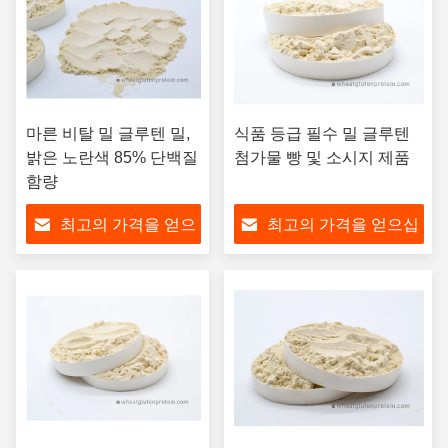
마른 비탈 밀 글루텐 밀,
식품 등급 필수 밀 글루텐
밝은 노란색 85% 단백질
첨가물 빵 및 소시지 제품
함량
최고의 가격을 얻으
최고의 가격을 얻으십
십시오
시오