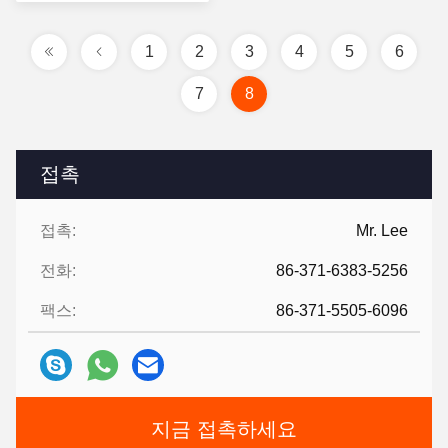
십시오
1
2
3
4
5
6
7
8
접촉
접촉:
Mr. Lee
전화:
86-371-6383-5256
팩스:
86-371-5505-6096
지금 접촉하세요