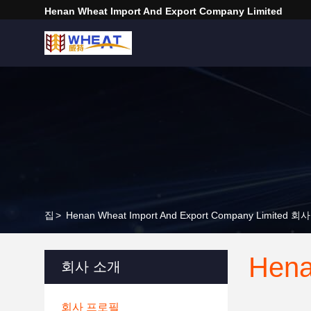
Henan Wheat Import And Export Company Limited
집
>
Henan Wheat Import And Export Company Limited 
Hena
회사 소개
회사 프로필