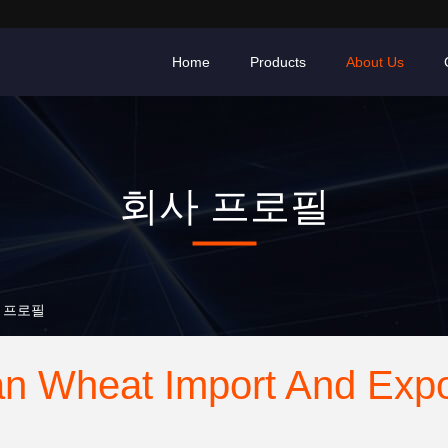
Home
Products
About Us
회사 프로필
회사 프로필
n Wheat Import And Expo