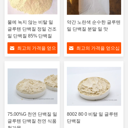
물에 녹지 않는 비탈 밀
약간 노란색 순수한 글루텐
글루텐 단백질 정밀 건조
밀 단백질 분말 밀 맛
밀 단백질 85% 단백질
최고의 가격을 얻으
최고의 가격을 얻으십
십시오
시오
75.00%G 천연 단백질 밀
8002 80 0 비탈 밀 글루텐
글루텐 단백질 천연 식품
단백질
첨가물