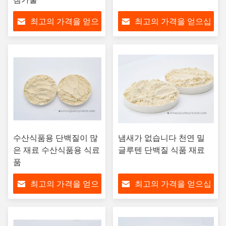
최고의 가격을 얻으
최고의 가격을 얻으십
십시오
시오
수산식품용 단백질이 많
냄새가 없습니다 천연 밀
은 재료 수산식품용 식료
글루텐 단백질 식품 재료
품
최고의 가격을 얻으
최고의 가격을 얻으십
십시오
시오