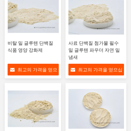
비탈 밀 글루텐 단백질
사료 단백질 첨가물 필수
식품 영양 강화제
밀 글루텐 파우더 자연 밀
냄새
최고의 가격을 얻으
최고의 가격을 얻으십
십시오
시오