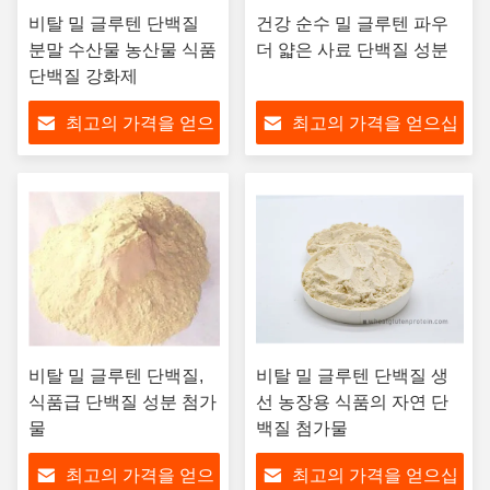
비탈 밀 글루텐 단백질
건강 순수 밀 글루텐 파우
분말 수산물 농산물 식품
더 얇은 사료 단백질 성분
단백질 강화제
최고의 가격을 얻으
최고의 가격을 얻으십
십시오
시오
비탈 밀 글루텐 단백질,
비탈 밀 글루텐 단백질 생
식품급 단백질 성분 첨가
선 농장용 식품의 자연 단
물
백질 첨가물
최고의 가격을 얻으
최고의 가격을 얻으십