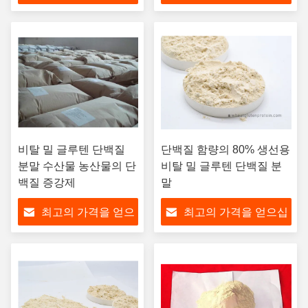
십시오
시오
비탈 밀 글루텐 단백질
단백질 함량의 80% 생선용
분말 수산물 농산물의 단
비탈 밀 글루텐 단백질 분
백질 증강제
말
최고의 가격을 얻으
최고의 가격을 얻으십
십시오
시오