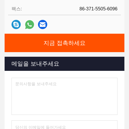
팩스:
86-371-5505-6096
지금 접촉하세요
메일을 보내주세요