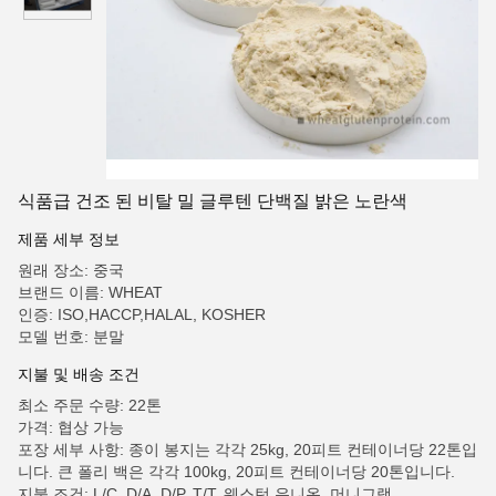
식품급 건조 된 비탈 밀 글루텐 단백질 밝은 노란색
제품 세부 정보
원래 장소: 중국
브랜드 이름: WHEAT
인증: ISO,HACCP,HALAL, KOSHER
모델 번호: 분말
지불 및 배송 조건
최소 주문 수량: 22톤
가격: 협상 가능
포장 세부 사항: 종이 봉지는 각각 25kg, 20피트 컨테이너당 22톤입
니다. 큰 폴리 백은 각각 100kg, 20피트 컨테이너당 20톤입니다.
지불 조건: L/C, D/A, D/P, T/T, 웨스턴 유니온, 머니그램