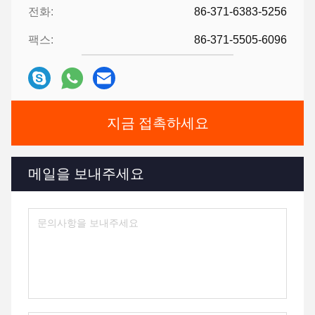
전화:
86-371-6383-5256
팩스:
86-371-5505-6096
지금 접촉하세요
메일을 보내주세요