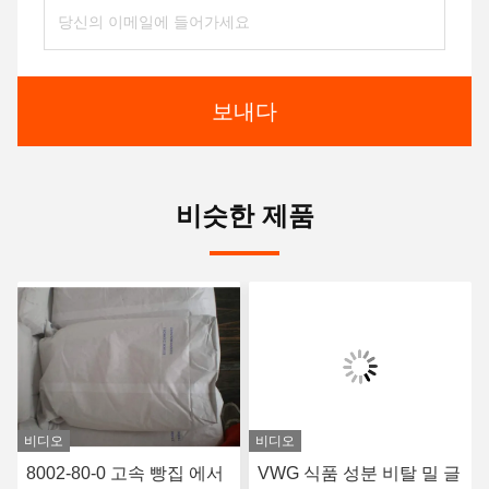
보내다
비슷한 제품
비디오
비디오
8002-80-0 고속 빵집 에서
VWG 식품 성분 비탈 밀 글