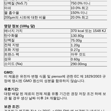
단백질 (Nx5.7)
750.0% 미니
아쉬
10.0% 최고
물 흡수율
150% 미니
200μm의 시트에 대한 비율
20.0% 최고
영양 정보 (100g 당)
에너지 가치
370 kcal 또는 1548 KJ
탄수화물
130.80g
단백질
75.00g
전체 지방
1.20g
포화 지방
0.27g
트랜스 팩
아무 것도
섬유
0.60g
소이드 (Na)
290.00mg
GMO:
이 제품은 유전자 변형 식품 및 pienso에 관한 EC 제 1829/2003 규
정에 명시된 GMO 원산의 성분을 함유하지 않습니다.
유효기간:
대량 배달 된 재료의 전체 제품 유통 기간은 권장 저장 조건 하에 보
관 될 경우 생산 날짜 이후 24 개월입니다.
보관 조건: