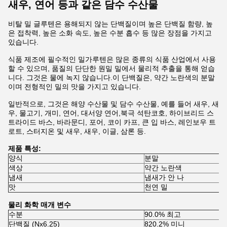
새우, 연어 등과 같은 담수 수산물
비탈 밀 글루텐은 용해되지 않는 단백질이며 높은 단백질 함량, 높
은 접착력, 높은 소화 속도, 높은 수분 흡수 등 많은 장점을 가지고
있습니다.
식품 제조에 필수적인 밀가루텐은 많은 종류의 식품 산업에서 사용
할 수 있으며, 품질의 단단한 원밀 밀에서 물리적 추출을 통해 얻습
니다. 그것은 물에 녹지 않습니다.이 단백질은, 약간 노란색의 분말
이며 전형적인 밀의 맛을 가지고 있습니다.
일반적으로, 그것은 해양 수산물 및 담수 수산물, 예를 들어 새우, 새
우, 물고기, 개미, 연어, 대서양 연어,북극 석탄코호, 하이브리드 스
트라이드 바스, 바라문디, 포어, 코이 카프, 큰 입 바스, 레인보우 트
로트, 스터지온 및 새우, 새우, 이글, 삼론 등.
제품 특성:
양식
분말
색상
약간 노란색
냄새
냄새가 안 나
맛
천연 밀
물리 화학 매개 변수
수분
90.0% 최고
단백질 (Nx6.25)
820.2% 미니