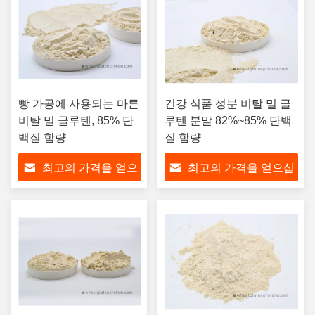
빵 가공에 사용되는 마른
건강 식품 성분 비탈 밀 글
비탈 밀 글루텐, 85% 단
루텐 분말 82%~85% 단백
백질 함량
질 함량
최고의 가격을 얻으
최고의 가격을 얻으십
십시오
시오