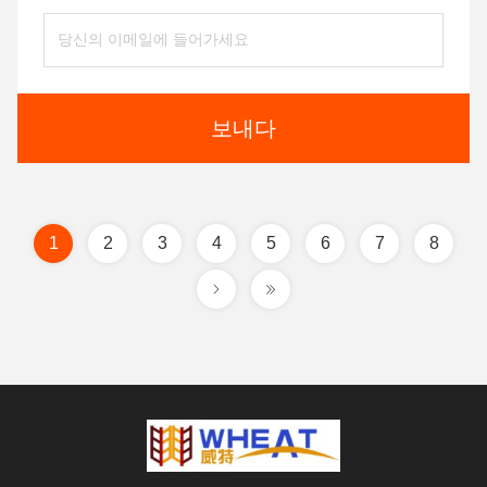
보내다
1
2
3
4
5
6
7
8