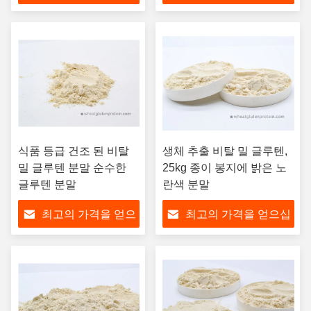
십시오
시오
식품 등급 건조 된 비탈
생체 추출 비탈 밀 글루텐,
밀 글루텐 분말 순수한
25kg 종이 봉지에 밝은 노
글루텐 분말
란색 분말
최고의 가격을 얻으
최고의 가격을 얻으십
십시오
시오