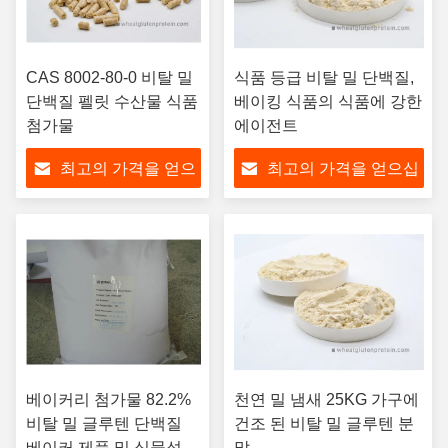
CAS 8002-80-0 비탈 밀
식품 등급 비탈 밀 단백질,
단백질 펠릿 수산물 식품
베이킹 식품의 식품에 강한
첨가물
에이전트
최고의 가격을 얻으
최고의 가격을 얻으십
십시오
시오
베이커리 첨가물 82.2%
천연 밀 냄새 25KG 가구에
비탈 밀 글루텐 단백질
건조 된 비탈 밀 글루텐 분
베이커 제품 및 식물성
말