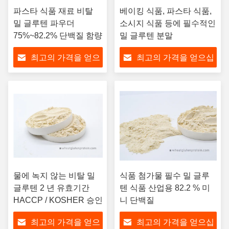
파스타 식품 재료 비탈
베이킹 식품, 파스타 식품,
밀 글루텐 파우더
소시지 식품 등에 필수적인
75%~82.2% 단백질 함량
밀 글루텐 분말
최고의 가격을 얻으
최고의 가격을 얻으십
십시오
시오
물에 녹지 않는 비탈 밀
식품 첨가물 필수 밀 글루
글루텐 2 년 유효기간
텐 식품 산업용 82.2 % 미
HACCP / KOSHER 승인
니 단백질
최고의 가격을 얻으
최고의 가격을 얻으십