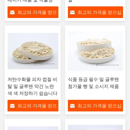
최고의 가격을 얻으
최고의 가격을 얻으십
십시오
시오
저탄수화물 피자 껍질 비
식품 등급 필수 밀 글루텐
탈 밀 글루텐 약간 노란
첨가물 빵 및 소시지 제품
색 색 저장하기 쉽습니다
최고의 가격을 얻으
최고의 가격을 얻으십
십시오
시오