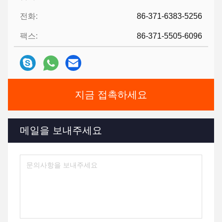
전화:
86-371-6383-5256
팩스:
86-371-5505-6096
지금 접촉하세요
메일을 보내주세요