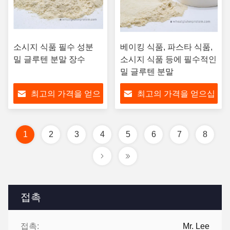
소시지 식품 필수 성분
베이킹 식품, 파스타 식품,
밀 글루텐 분말 장수
소시지 식품 등에 필수적인
밀 글루텐 분말
최고의 가격을 얻으
최고의 가격을 얻으십
십시오
시오
1
2
3
4
5
6
7
8
접촉
접촉:
Mr. Lee