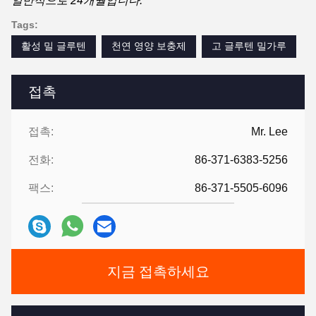
일반적으로 24개월입니다.
Tags:
활성 밀 글루텐
천연 영양 보충제
고 글루텐 밀가루
접촉
접촉:
Mr. Lee
전화:
86-371-6383-5256
팩스:
86-371-5505-6096
지금 접촉하세요