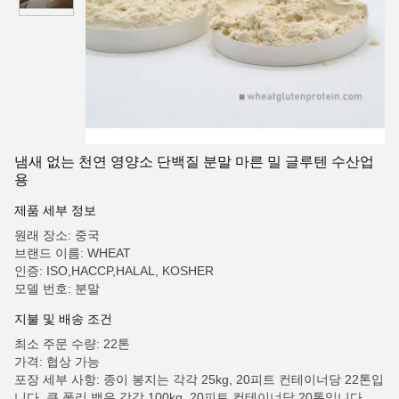
냄새 없는 천연 영양소 단백질 분말 마른 밀 글루텐 수산업
용
제품 세부 정보
원래 장소: 중국
브랜드 이름: WHEAT
인증: ISO,HACCP,HALAL, KOSHER
모델 번호: 분말
지불 및 배송 조건
최소 주문 수량: 22톤
가격: 협상 가능
포장 세부 사항: 종이 봉지는 각각 25kg, 20피트 컨테이너당 22톤입
니다. 큰 폴리 백은 각각 100kg, 20피트 컨테이너당 20톤입니다.