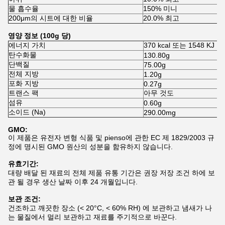
물 흡수율
150% 미니
200μm의 시트에 대한 비율
20.0% 최고
영양 정보 (100g 당)
에너지 가치
370 kcal 또는 1548 KJ
탄수화물
130.80g
단백질
75.00g
전체 지방
1.20g
포화 지방
0.27g
트랜스 팩
아무 것도
섬유
0.60g
소이드 (Na)
290.00mg
GMO:
이 제품은 유전자 변형 식품 및 pienso에 관한 EC 제 1829/2003 규
정에 명시된 GMO 원산의 성분을 함유하지 않습니다.
유효기간:
대량 배달 된 재료의 전체 제품 유통 기간은 권장 저장 조건 하에 보
관 될 경우 생산 날짜 이후 24 개월입니다.
보관 조건:
건조하고 깨끗한 장소 (< 20°C, < 60% RH) 에 보관하고 냄새가 나
는 물질에서 멀리 보관하고 재료를 주기적으로 바꾼다.