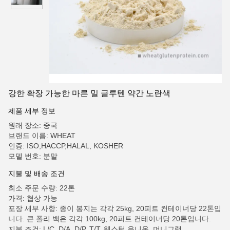
강한 확장 가능한 마른 밀 글루텐 약간 노란색
제품 세부 정보
원래 장소: 중국
브랜드 이름: WHEAT
인증: ISO,HACCP,HALAL, KOSHER
모델 번호: 분말
지불 및 배송 조건
최소 주문 수량: 22톤
가격: 협상 가능
포장 세부 사항: 종이 봉지는 각각 25kg, 20피트 컨테이너당 22톤입
니다. 큰 폴리 백은 각각 100kg, 20피트 컨테이너당 20톤입니다.
지불 조건: L/C, D/A, D/P, T/T, 웨스턴 유니온, 머니그램