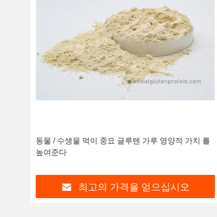
 글
동물 / 수생물 먹이 중요 글루텐 가루 영양적 가치 를
높여준다
최고의 가격을 얻으십시오