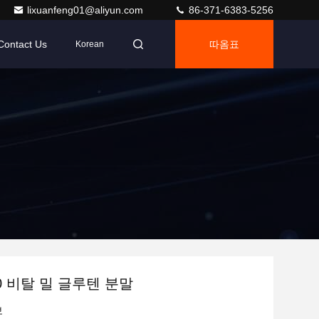
lixuanfeng01@aliyun.com
86-371-6383-5256
Contact Us
따옴표
Korean
0-0 비탈 밀 글루텐 분말
보