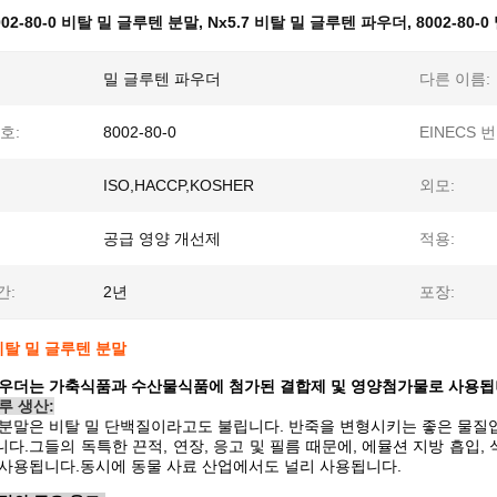
002-80-0 비탈 밀 글루텐 분말
,
Nx5.7 비탈 밀 글루텐 파우더
,
8002-80-
밀 글루텐 파우더
다른 이름:
호:
8002-80-0
EINECS 번
ISO,HACCP,KOSHER
외모:
공급 영양 개선제
적용:
간:
2년
포장:
0 비탈 밀 글루텐 분말
파우더는 가축식품과 수산물식품에 첨가된 결합제 및 영양첨가물로 사용됩
루 생산:
 분말은 비탈 밀 단백질이라고도 불립니다. 반죽을 변형시키는 좋은 물질
다.그들의 독특한 끈적, 연장, 응고 및 필름 때문에, 에뮬션 지방 흡입
 사용됩니다.동시에 동물 사료 산업에서도 널리 사용됩니다.