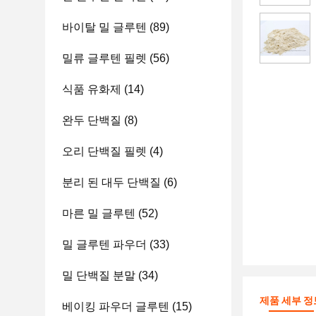
바이탈 밀 글루텐
(89)
밀류 글루텐 필렛
(56)
식품 유화제
(14)
완두 단백질
(8)
오리 단백질 필렛
(4)
분리 된 대두 단백질
(6)
마른 밀 글루텐
(52)
밀 글루텐 파우더
(33)
밀 단백질 분말
(34)
제품 세부 정
베이킹 파우더 글루텐
(15)