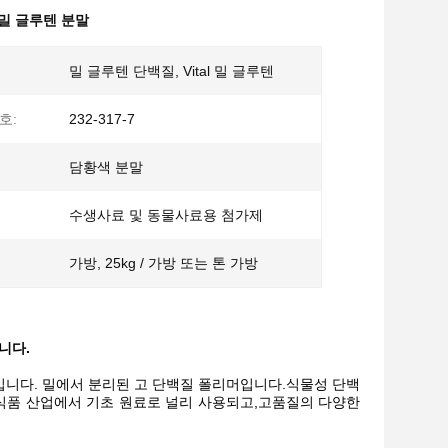
0 밀 글루텐 분말
밀 글루텐 단백질, Vital 밀 글루텐
호:
232-317-7
담황색 분말
수생사료 및 동물사료용 첨가제
가방, 25kg / 가방 또는 톤 가방
니다.
입니다. 밀에서 분리된 고 단백질 폴리머입니다.식물성 단백
, 식품 산업에서 기초 원료로 널리 사용되고,고품질의 다양한