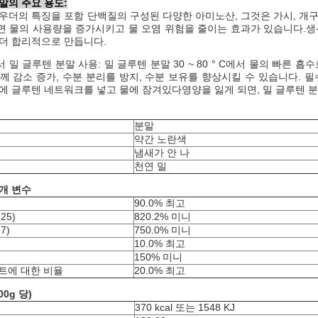
말의 주요 용도:
우더의 특징을 포함 단백질의 구성된 다양한 아미노산, 그것은 가시, 개
면 물의 사용량을 증가시키고 물 오염 위험을 줄이는 효과가 있습니다.
 더 합리적으로 만듭니다.
 밀 글루텐 분말 사용: 밀 글루텐 분말 30 ~ 80 ° C에서 물의 빠른 흡
께 감소 증가, 수분 분리를 방지, 수분 보유를 향상시킬 수 있습니다. 필
에 글루텐 네트워크를 넣고 물에 잠겨있다영양을 잃게 되면, 밀 글루텐 
분말
약간 노란색
냄새가 안 나
천연 밀
개 변수
90.0% 최고
25)
820.2% 미니
7)
750.0% 미니
10.0% 최고
150% 미니
시트에 대한 비율
20.0% 최고
00g 당)
370 kcal 또는 1548 KJ