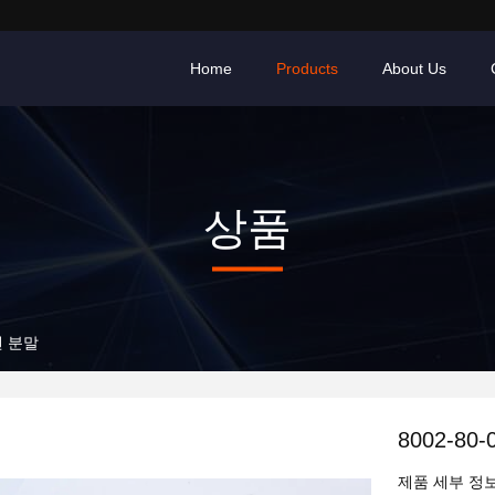
Home
Products
About Us
상품
텐 분말
8002-8
제품 세부 정