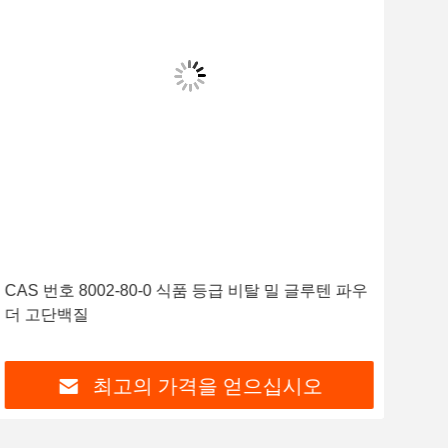
CAS 번호 8002-80-0 식품 등급 비탈 밀 글루텐 파우
CAS
더 고단백질
단백
최고의 가격을 얻으십시오