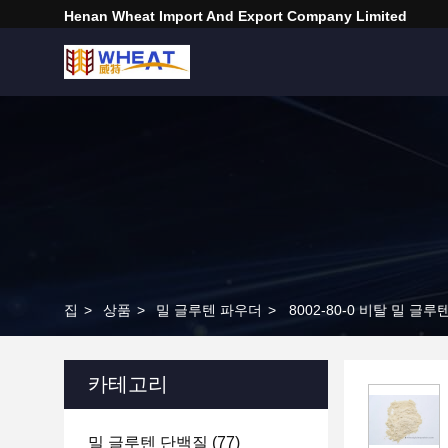
Henan Wheat Import And Export Company Limited
집
>
상품
>
밀 글루텐 파우더
>
8002-80-0 비탈 밀 글루
카테고리
밀 글루텐 단백질
(77)