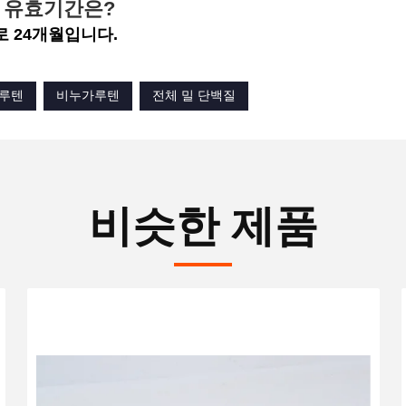
 유효기간은?
 24개월입니다.
글루텐
비누가루텐
전체 밀 단백질
비슷한 제품