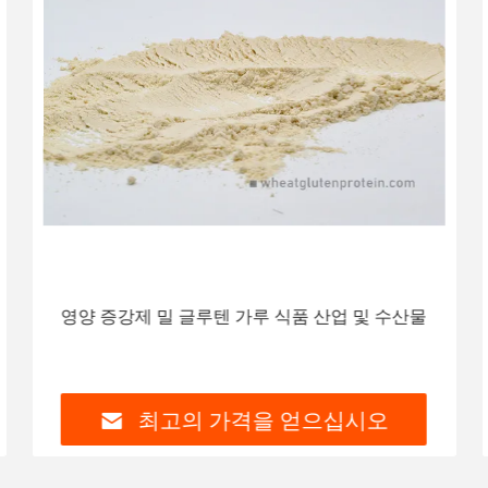
영양 증강제 밀 글루텐 가루 식품 산업 및 수산물
최고의 가격을 얻으십시오