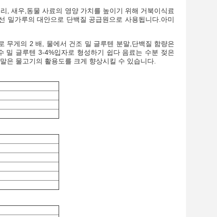
구리, 새우,동물 사료의 영양 가치를 높이기 위해 거북이식료
생선 밀가루의 대안으로 단백질 공급원으로 사용됩니다.아미
수로 무게의 2 배, 물에서 건조 밀 글루텐 분말,단백질 함량은
수 밀 글루텐 3-4%입자로 형성하기 쉽다 음료는 수분 젖은
분말은 물고기의 활용도를 크게 향상시킬 수 있습니다.