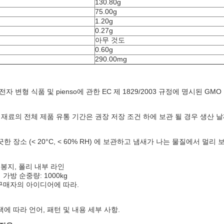
130.80g
75.00g
1.20g
0.27g
아무 것도
0.60g
290.00mg
자 변형 식품 및 pienso에 관한 EC 제 1829/2003 규정에 명시된 
 재료의 전체 제품 유통 기간은 권장 저장 조건 하에 보관 될 경우 생산 날
한 장소 (< 20°C, < 60% RH) 에 보관하고 냄새가 나는 물질에서 멀
 봉지, 폴리 내부 라인
가방 순중량: 1000kg
구매자의 아이디어에 따라.
에 따라 언어, 패턴 및 내용 세부 사항.