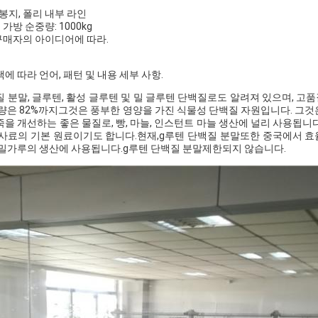
 봉지, 폴리 내부 라인
가방 순중량: 1000kg
구매자의 아이디어에 따라.
에 따라 언어, 패턴 및 내용 세부 사항.
 분말, 글루텐, 활성 글루텐 및 밀 글루텐 단백질로도 알려져 있으며, 고
량은 82%까지그것은 풍부한 영양을 가진 식물성 단백질 자원입니다. 그것은 
죽을 개선하는 좋은 물질로, 빵, 마늘, 인스턴트 마늘 생산에 널리 사용됩니
사료의 기본 원료이기도 합니다.현재,
g
루텐 단백질 분말
또한 중국에서 효
 밀가루의 생산에 사용됩니다.
g
루텐 단백질 분말
제한되지 않습니다.