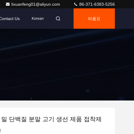
lixuanfeng01@aliyun.com
86-371-6383-5256
Contact Us
따옴표
Korean
 밀 단백질 분말 고기 생선 제품 접착제
보