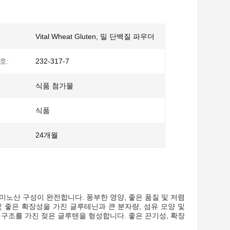
Vital Wheat Gluten, 밀 단백질 파우더
호:
232-317-7
식품 첨가물
식품
24개월
아미노산 구성이 완전합니다. 풍부한 영양, 좋은 품질 및 저렴
및 좋은 확장성을 가진 글루테닌과 큰 분자량, 섬유 모양 및
 구조를 가진 젖은 글루텐을 형성합니다. 좋은 끈기성, 확장