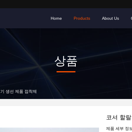
Home
Products
About Us
상품
고기 생선 제품 접착제
코셔 할랄
제품 세부 정