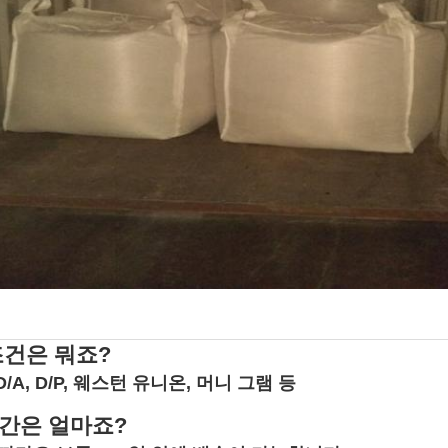
조건은 뭐죠?
C, D/A, D/P, 웨스턴 유니온, 머니 그램 등
간은 얼마죠?