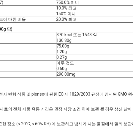
7)
750.0% 미니
10.0% 최고
150% 미니
시트에 대한 비율
20.0% 최고
0g 당)
370 kcal 또는 1548 KJ
130.80g
75.00g
1.20g
0.27g
아무 것도
0.60g
290.00mg
자 변형 식품 및 pienso에 관한 EC 제 1829/2003 규정에 명시된 GM
 재료의 전체 제품 유통 기간은 권장 저장 조건 하에 보관 될 경우 생산 날짜 
 장소 (< 20°C, < 60% RH) 에 보관하고 냄새가 나는 물질에서 멀리