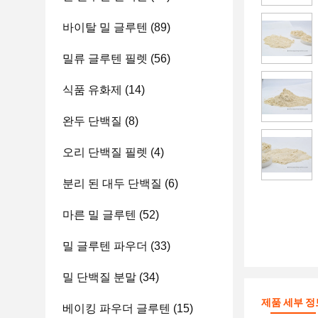
바이탈 밀 글루텐
(89)
밀류 글루텐 필렛
(56)
식품 유화제
(14)
완두 단백질
(8)
오리 단백질 필렛
(4)
분리 된 대두 단백질
(6)
마른 밀 글루텐
(52)
밀 글루텐 파우더
(33)
밀 단백질 분말
(34)
제품 세부 정
베이킹 파우더 글루텐
(15)