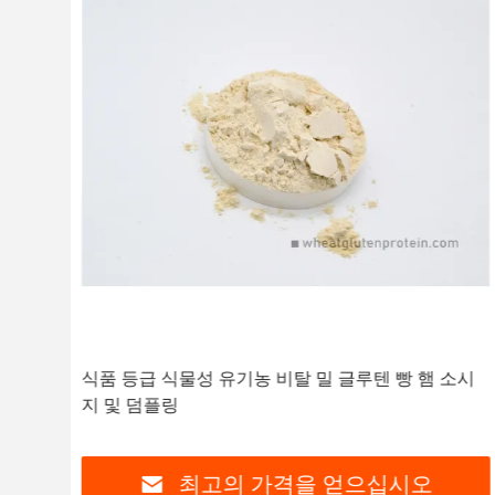
, 심
식품 등급 식물성 유기농 비탈 밀 글루텐 빵 햄 소시
지 및 덤플링
최고의 가격을 얻으십시오