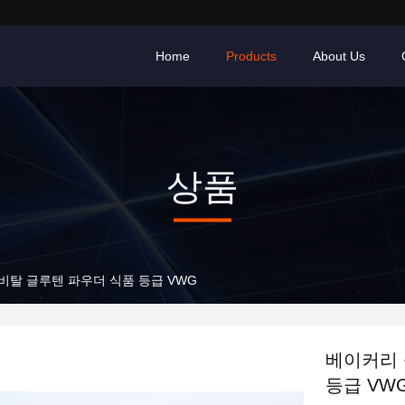
Home
Products
About Us
상품
 비탈 글루텐 파우더 식품 등급 VWG
베이커리 
등급 VW