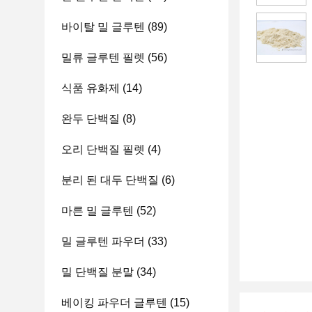
바이탈 밀 글루텐
(89)
밀류 글루텐 필렛
(56)
식품 유화제
(14)
완두 단백질
(8)
오리 단백질 필렛
(4)
분리 된 대두 단백질
(6)
마른 밀 글루텐
(52)
밀 글루텐 파우더
(33)
밀 단백질 분말
(34)
베이킹 파우더 글루텐
(15)