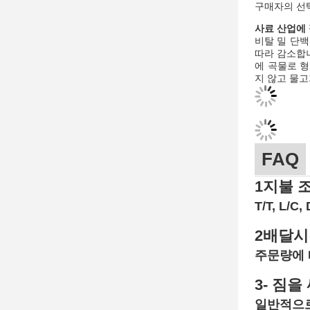
구매자의 선택
사료 산업에 
비탈 밀 단백
따라 감소합니
에 곡물로 
지 않고 물고
FAQ
1지불 
T/T, L/
2배달시
주문량에 
3- 짐을
일반적으로 