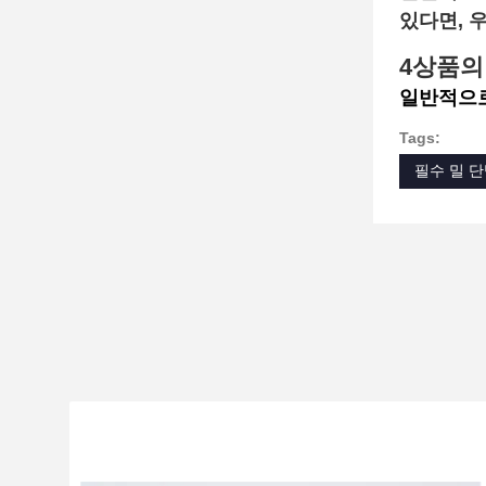
있다면, 
4상품의
일반적으로
Tags:
필수 밀 