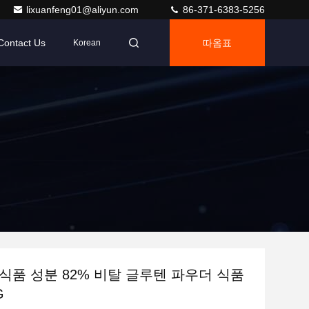
lixuanfeng01@aliyun.com
86-371-6383-5256
Contact Us
따옴표
Korean
식품 성분 82% 비탈 글루텐 파우더 식품
G