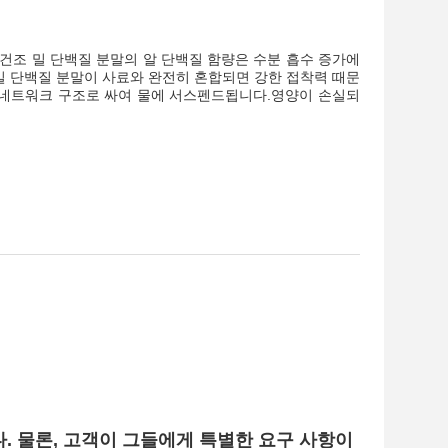
며, 건조 밀 단백질 분말의 알 단백질 함량은 수분 흡수 증가에
 밀 단백질 분말이 사료와 완전히 혼합되면 강한 접착력 때문
텐 네트워크 구조로 싸여 물에 서스펜드됩니다.영양이 손실되
니다. 물론, 고객이 그들에게 특별한 요구 사항이