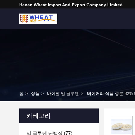
Henan Wheat Import And Export Company Limited
집
>
상품
>
바이탈 밀 글루텐
>
베이커리 식품 성분 82%
카테고리
밀 글루텐 단백질
(77)