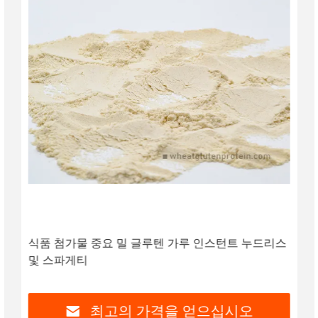
식품 첨가물 중요 밀 글루텐 가루 인스턴트 누드리스
및 스파게티
최고의 가격을 얻으십시오