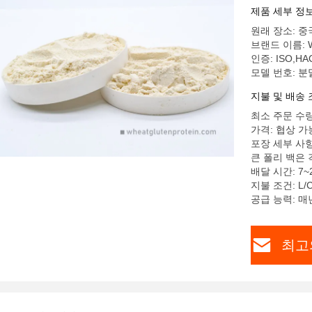
제품 세부 정
원래 장소: 중
브랜드 이름: 
인증: ISO,HA
모델 번호: 분
지불 및 배송 
최소 주문 수량
가격: 협상 가
포장 세부 사항
큰 폴리 백은 
배달 시간: 7~
지불 조건: L/C
공급 능력: 매
최고