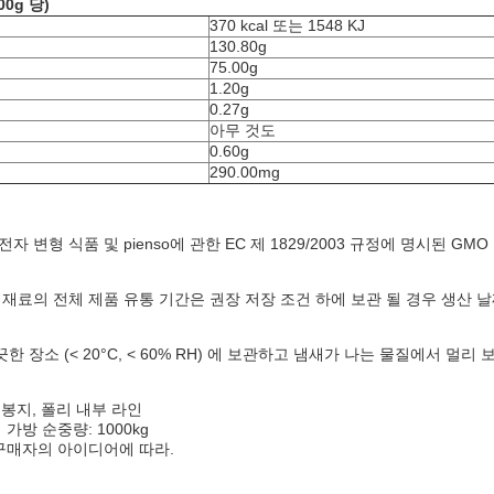
00g 당)
370 kcal 또는 1548 KJ
130.80g
75.00g
1.20g
0.27g
아무 것도
0.60g
290.00mg
자 변형 식품 및 pienso에 관한 EC 제 1829/2003 규정에 명시된 
 재료의 전체 제품 유통 기간은 권장 저장 조건 하에 보관 될 경우 생산 날
한 장소 (< 20°C, < 60% RH) 에 보관하고 냄새가 나는 물질에서 멀
 봉지, 폴리 내부 라인
가방 순중량: 1000kg
구매자의 아이디어에 따라.