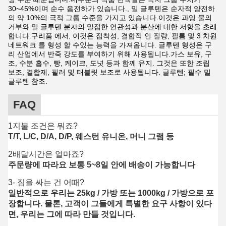
30~45%이며 순수 음전하가 있습니다., 밀 글루텐은 순자적 양전하
의 약 10%의 극적 그룹 수준을 가지고 있습니다.이것은 과잉 물의
거부와 밀 글루텐 분자의 밀접한 연관성과 분산에 대한 저항을 초래
합니다.구리품 에서, 이것은 접착성, 결합적 인 질량, 필름 및 3 차원
네트워크 를 형성 할 수있는 능력을 가져옵니다. 글루텐 형성은 구
리 산업에서 반죽 강도를 부여하기 위해 사용됩니다.가스 보유, 구
조, 수분 흡수, 빵, 케이크, 도넛 등과 함께 유지. 그것은 또한 조립
보조, 결합제, 필러 및 태블릿 보조로 사용됩니다. 글루텐; 필수 밀
글루텐 참조.
FAQ
1지불 조건은 뭐죠?
T/T, L/C, D/A, D/P, 웨스턴 유니온, 머니 그램 등
2배달시간은 얼마죠?
주문량에 따라요 보통 5~8일 안에 배송이 가능합니다
3- 짐을 싸는 건 어때?
일반적으로 우리는 25kg / 가방 또는 1000kg / 가방으로 포
장합니다. 물론, 고객이 그들에게 특별한 요구 사항이 있다
면, 우리는 그에 따라 만들 것입니다.