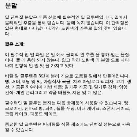
분말
밀 단백질 분말은 식품 산업에 필수적인 밀 글루텐입니다. 밀에서
물리적인 추출을 통해 얻습니다. 물에 녹지 않습니다. 이 단백질은
얇은 형태로 나타납니다.약간 노란색의 가루로 밀의 맛이 있습니
다..
짧은 소개:
이 필수적 인 밀 과밀 은 밀 에서 물리적 인 추출 을 통해 얻는 물질
이다. 물 에 용해 되지 않는다. 얇고 약간 노란색 의 분말 으로 나타
나며 전형적 인 밀 맛 을 가지고 있다.
비탈 밀 글루텐은 3단계 분리 기술로 고품질 밀에서 만들어집니다.
빵, 배터,코팅 및 맛; 아침식사 곡물; 치즈 아날로그 & 피자; 고기, 생
선, 가금류 & 수리미 기반 제품; 밀가루 가공 및 밀가루 강화; 영양
간식; 개인 관리그리고 약품 태블릿 지원 및 더 많은.
필수적인 밀 글루텐 분자는 다음 빵제품에 사용할 수 있습니다. 빵,
크로이산, 덴마크 빵, 파이, 플룸 푸딩, 버터 케이크, 스폰지 케이크,
크림 케이크, 파운드 케이크.
중요한 밀 글루텐은 반려동물 식품 제조에도 단백질 성분으로 사용
될 수 있습니다.