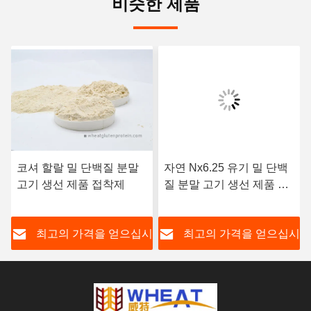
비슷한 제품
코셔 할랄 밀 단백질 분말
자연 Nx6.25 유기 밀 단백
고기 생선 제품 접착제
질 분말 고기 생선 제품 접
착제
시
최고의 가격을 얻으십시
최고의 가격을 얻으십시
오
오