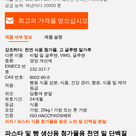
공급 능력: 매년마다 10000 톤
최고의 가격을 얻으십시오
제품 세부 정보
제품 설명
강조하다:
천연 식품 첨가물
,
고 글루텐 밀가루
다른 이름:
비탈 밀 글루텐, VWG, 글루텐
종류:
영양 개선제
EINECS 번
232-317-7
호:
CAS 번호:
8002-80-0
빵용 식품 성분, 식품; 건강 관리; 향료, 식품 및 제약
적용:
등급
외모:
담황색 분말
유효기간:
24개월
등급:
식품
포장:
가방, 25kg / 가방 또는 톤 가방
인증:
ISO,HACCP,KOSHER
피자 / 파스타 식품 첨가물용 밝은 노란 밀 단백질 분말
파스타 및 빵 생산용 첨가물용 천연 밀 단백질