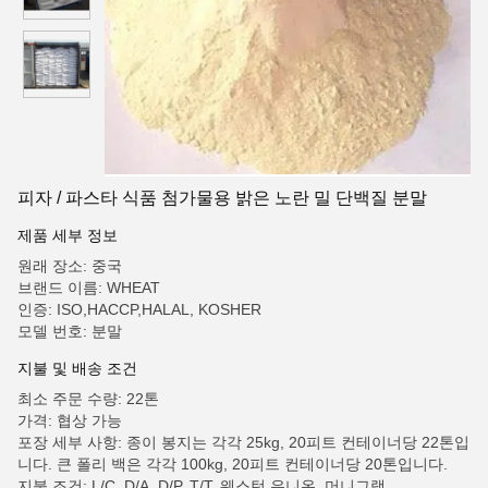
피자 / 파스타 식품 첨가물용 밝은 노란 밀 단백질 분말
제품 세부 정보
원래 장소: 중국
브랜드 이름: WHEAT
인증: ISO,HACCP,HALAL, KOSHER
모델 번호: 분말
지불 및 배송 조건
최소 주문 수량: 22톤
가격: 협상 가능
포장 세부 사항: 종이 봉지는 각각 25kg, 20피트 컨테이너당 22톤입
니다. 큰 폴리 백은 각각 100kg, 20피트 컨테이너당 20톤입니다.
지불 조건: L/C, D/A, D/P, T/T, 웨스턴 유니온, 머니그램