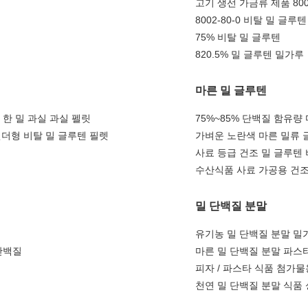
고기 생선 가금류 제품 800
8002-80-0 비탈 밀 글루텐
75% 비탈 밀 글루텐
820.5% 밀 글루텐 밀가루
마른 밀 글루텐
 한 밀 과실 과실 펠릿
75%~85% 단백질 함유량
더형 비탈 밀 글루텐 필렛
가벼운 노란색 마른 밀류 
사료 등급 건조 밀 글루텐 비
수산식품 사료 가공용 건조
밀 단백질 분말
유기농 밀 단백질 분말 밀
단백질
마른 밀 단백질 분말 파스
피자 / 파스타 식품 첨가물
천연 밀 단백질 분말 식품