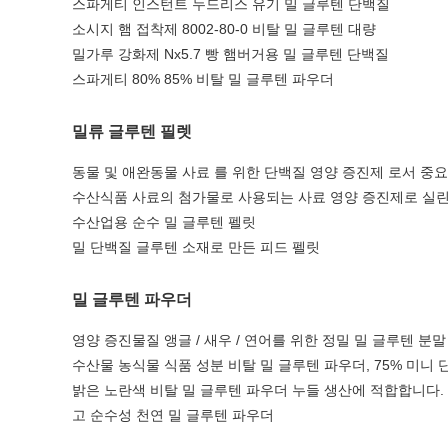
스파게티 인스턴트 누드리스 유기 밀 글루텐 단백질
소시지 햄 접착제 8002-80-0 비탈 밀 글루텐 대량
밀가루 강화제 Nx5.7 빵 햄버거용 밀 글루텐 단백질
스파게티 80% 85% 비탈 밀 글루텐 파우더
밀류 글루텐 필렛
동물 및 애완동물 사료 를 위한 단백질 영양 증진제 로서 중요
수산식품 사료의 첨가물로 사용되는 사료 영양 증진제로 실린
수산업용 순수 밀 글루텐 펠릿
밀 단백질 글루텐 소재로 만든 피드 펠릿
밀 글루텐 파우더
영양 증진물질 앵글 / 새우 / 연어를 위한 정밀 밀 글루텐 분말
수산물 농식물 식품 성분 비탈 밀 글루텐 파우더, 75% 미니 
밝은 노란색 비탈 밀 글루텐 파우더 누들 생산에 적합합니다.
고 순수성 천연 밀 글루텐 파우더