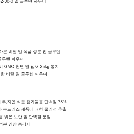
2-80-0 밀 글루텐 파우더
 마른 비탈 밀 식품 성분 인 글루텐
글루텐 파우더
 GMO 천연 밀 냄새 25kg 봉지
한 비탈 밀 글루텐 파우더
가루,자연 식품 첨가물용 단백질 75%
타 누드리스 제품에 대한 물리적 추출
용 밝은 노란 밀 단백질 분말
 성분 영양 증강제