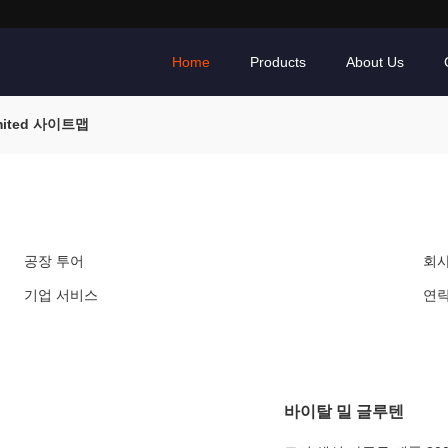
Home
Products
About Us
imited 사이트맵
공장 투어
회사
기업 서비스
연
바이탈 밀 글루텐