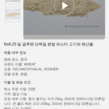
Nx6.25 밀 글루텐 단백질 분말 파스타 고기와 해산물
제품 세부 정보
원래 장소: 중국
브랜드 이름: WHEAT
인증: ISO,HACCP,HALAL, KOSHER
모델 번호: 분말
지불 및 배송 조건
최소 주문 수량: 22톤
가격: 협상 가능
포장 세부 사항: 종이 봉지는 각각 25kg, 20피트 컨테이너당 22톤입
니다. 큰 폴리 백은 각각 100kg, 20피트 컨테이너당 20톤입니다.
배달 시간: 7~20일