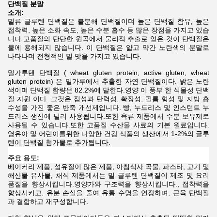
단백질 분말
소개:
밀류 글루텐 단백질은 불분해 단백질이며 높은 단백질 함유, 높은
접착력, 높은 소화 속도, 높은 수분 흡수 등 많은 장점을 가지고 있습
니다.고품질의 단단한 원곡에서 물리적 추출로 얻은 것이 단백질은
물에 용해되지 않습니다. 이 단백질은 얇고 약간 노란색의 분말로
나타나며 전형적인 밀 맛을 가지고 있습니다.
밀가루텐 단백질 ( wheat gluten protein, active gluten, wheat
gluten protein) 은 밀가루에서 추출한 자연 단백질이다. 밝은 노란
색이며 단백질 함량은 82.2%에 달한다.영양 이 풍부 한 식물성 단백
질 자원 이다. 그것은 점성과 탄력성, 확장성, 필름 형성 및 지방 흡
수성을 가진 좋은 반죽 개선제입니다. 빵, 누드리스 및 인스턴트 누
드리스 생산에 널리 사용됩니다.또한 육류 제품에서 수분 보유제로
사용될 수 있습니다.또한 고품질 수산물 사료의 기본 원료입니다.
영유아 및 어린이를위한 다양한 건강 식품의 생산에서 1-2%의 글루
텐이 단백질 첨가물로 추가됩니다.
주요 용도:
베이커리 제품, 섬유질이 많은 제품, 아침식사 곡물, 파스타, 고기 및
해산물 유사물, 채식 제품에서는 밀 글루텐 단백질이 제조 및 요리
품질을 향상시킵니다.영양가와 구조력을 향상시킵니다., 접착력을
향상시키고, 유분 손실을 줄여 유통 수명을 연장하며, 근육 단백질
과 결합하고 재구성합니다.