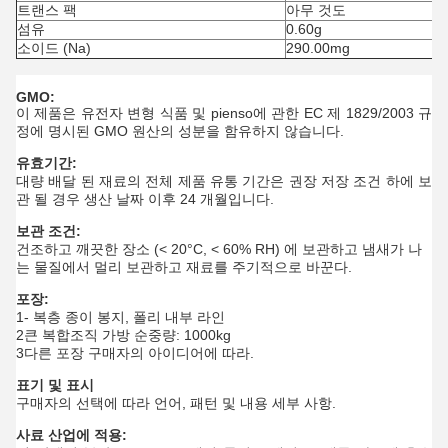
트랜스 팩
아무 것도
섬유
0.60g
소이드 (Na)
290.00mg
GMO:
이 제품은 유전자 변형 식품 및 pienso에 관한 EC 제 1829/2003 규
정에 명시된 GMO 원산의 성분을 함유하지 않습니다.
유효기간:
대량 배달 된 재료의 전체 제품 유통 기간은 권장 저장 조건 하에 보
관 될 경우 생산 날짜 이후 24 개월입니다.
보관 조건:
건조하고 깨끗한 장소 (< 20°C, < 60% RH) 에 보관하고 냄새가 나
는 물질에서 멀리 보관하고 재료를 주기적으로 바꾼다.
포장:
1- 복층 종이 봉지, 폴리 내부 라인
2큰 복합조직 가방 순중량: 1000kg
3다른 포장 구매자의 아이디어에 따라.
표기 및 표시
구매자의 선택에 따라 언어, 패턴 및 내용 세부 사항.
사료 산업에 적용: