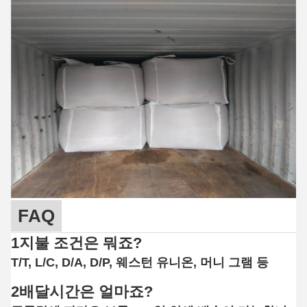
FAQ
1지불 조건은 뭐죠?
T/T, L/C, D/A, D/P, 웨스턴 유니온, 머니 그램 등
2배달시간은 얼마죠?