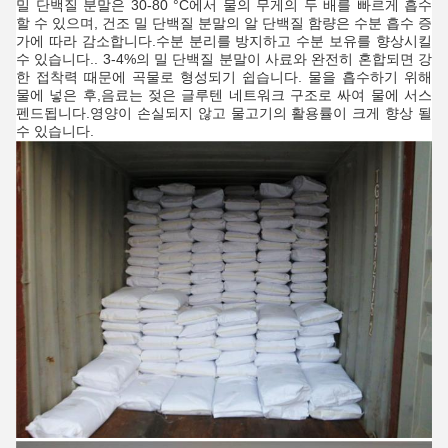
밀 단백질 분말은 30-80 °C에서 물의 무게의 두 배를 빠르게 흡수
할 수 있으며, 건조 밀 단백질 분말의 알 단백질 함량은 수분 흡수 증
가에 따라 감소합니다.수분 분리를 방지하고 수분 보유를 향상시킬
수 있습니다.. 3-4%의 밀 단백질 분말이 사료와 완전히 혼합되면 강
한 접착력 때문에 곡물로 형성되기 쉽습니다. 물을 흡수하기 위해
물에 넣은 후,음료는 젖은 글루텐 네트워크 구조로 싸여 물에 서스
펜드됩니다.영양이 손실되지 않고 물고기의 활용률이 크게 향상 될
수 있습니다.