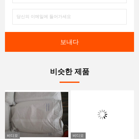
보내다
비슷한 제품
비디오
비디오