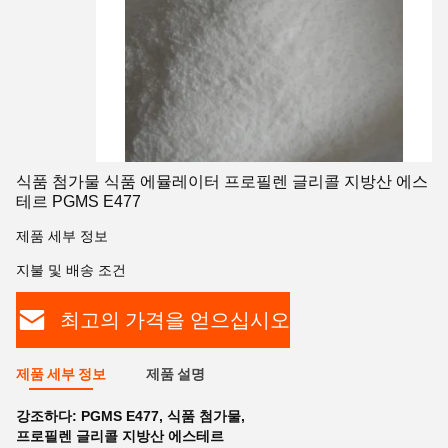
식품 첨가물 식품 에뮬레이터 프로필렌 글리콜 지방산 에스
테르 PGMS E477
제품 세부 정보
지불 및 배송 조건
최고의 가격을 얻으십시오
제품 세부 정보
제품 설명
강조하다:
PGMS E477
,
식품 첨가물
,
프로필렌 글리콜 지방산 에스테르