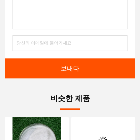
보내다
비슷한 제품